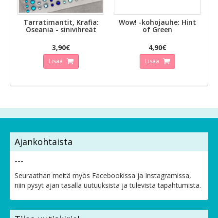
Tarratimantit, Krafia:
Wow! -kohojauhe: Hint
Oseania - sinivihreät
of Green
3,90€
4,90€
Lisää
Lisää
Ajankohtaista
---
Seuraathan meitä myös Facebookissa ja Instagramissa,
niin pysyt ajan tasalla uutuuksista ja tulevista tapahtumista.