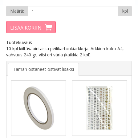
Määrä:
kpl
LISÄÄ KORIIN
Tuotekuvaus
10 kpl kiiltäväpintaisia peilikartonkiarkkeja. Arkkien koko A4,
vahvuus 240 gr, viisi eri väriä (kaikkia 2 kpl).
Tämän ostaneet ostivat lisäksi