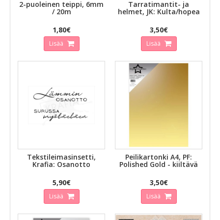
2-puoleinen teippi, 6mm
Tarratimantit- ja
/ 20m
helmet, JK: Kulta/hopea
1,80€
3,50€
Lisää
Lisää
Tekstileimasinsetti,
Peilikartonki A4, PF:
Krafia: Osanotto
Polished Gold - kiiltävä
5,90€
3,50€
Lisää
Lisää