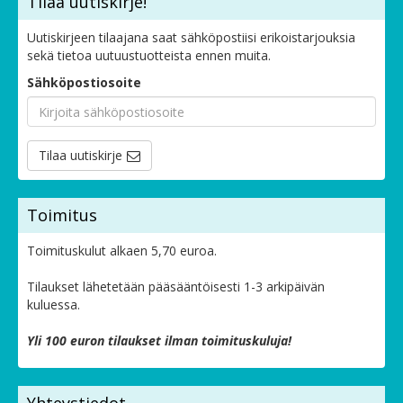
Tilaa uutiskirje!
Uutiskirjeen tilaajana saat sähköpostiisi erikoistarjouksia
sekä tietoa uutuustuotteista ennen muita.
Sähköpostiosoite
Tilaa uutiskirje
Toimitus
Toimituskulut alkaen 5,70 euroa.
Tilaukset lähetetään pääsääntöisesti 1-3 arkipäivän
kuluessa.
Yli 100 euron tilaukset ilman toimituskuluja!