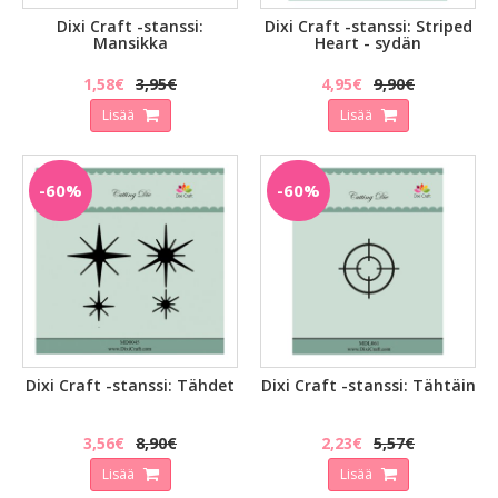
Dixi Craft -stanssi:
Dixi Craft -stanssi: Striped
Mansikka
Heart - sydän
1,58€
3,95€
4,95€
9,90€
Lisää
Lisää
-60%
-60%
Dixi Craft -stanssi: Tähdet
Dixi Craft -stanssi: Tähtäin
3,56€
8,90€
2,23€
5,57€
Lisää
Lisää