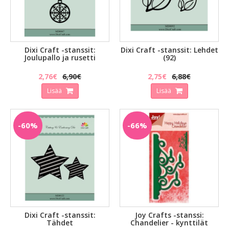
Dixi Craft -stanssit:
Dixi Craft -stanssit: Lehdet
Joulupallo ja rusetti
(92)
2,76€
6,90€
2,75€
6,88€
Lisää
Lisää
-60%
-66%
Dixi Craft -stanssit:
Joy Crafts -stanssi:
Tähdet
Chandelier - kynttilät