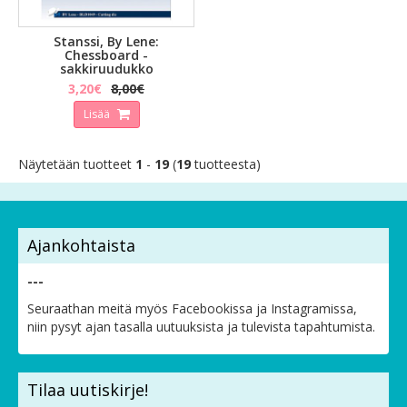
Stanssi, By Lene:
Chessboard -
sakkiruudukko
3,20€
8,00€
Lisää
Näytetään tuotteet
1
-
19
(
19
tuotteesta)
Ajankohtaista
---
Seuraathan meitä myös Facebookissa ja Instagramissa,
niin pysyt ajan tasalla uutuuksista ja tulevista tapahtumista.
Tilaa uutiskirje!