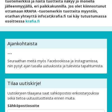
tuotemerkkiä ja näitä tuotteita näkyy jo monella
jälleenmyyjällä, eri paikkakunnilla. Jos olet kiinnostunut
ottamaan KRAFIA -tuotemerkin tuotteita myyntiin,
otathan yhteyttä info(at)krafia.fi tai käy tutustumassa
osoittessa
krafia.fi
Ajankohtaista
---
Seuraathan meitä myös Facebookissa ja Instagramissa,
niin pysyt ajan tasalla uutuuksista ja tulevista tapahtumista.
Tilaa uutiskirje!
Uutiskirjeen tilaajana saat sähköpostiisi erikoistarjouksia
sekä tietoa uutuustuotteista ennen muita.
Sähköpostiosoite