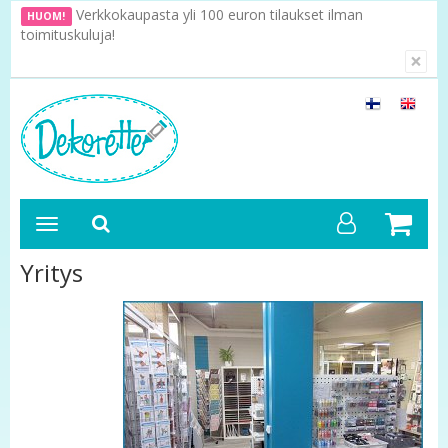
Verkkokaupasta yli 100 euron tilaukset ilman
HUOM!
toimituskuluja!
×
Yritys