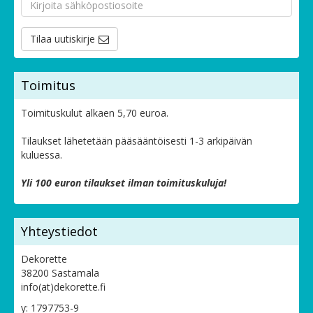
Tilaa uutiskirje
Toimitus
Toimituskulut alkaen 5,70 euroa.
Tilaukset lähetetään pääsääntöisesti 1-3 arkipäivän
kuluessa.
Yli 100 euron tilaukset ilman toimituskuluja!
Yhteystiedot
Dekorette
38200 Sastamala
info(at)dekorette.fi
y: 1797753-9