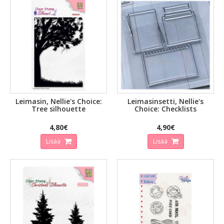
Leimasin, Nellie's Choice:
Leimasinsetti, Nellie's
Tree silhouette
Choice: Checklists
4,80€
4,90€
Lisää
Lisää