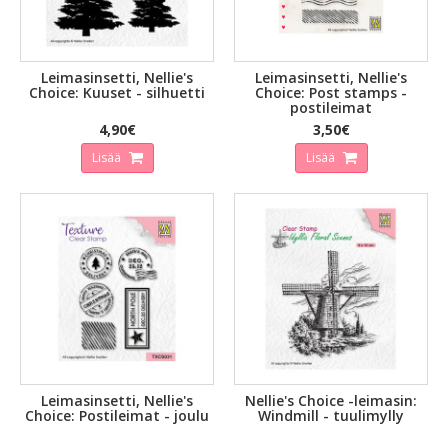
Leimasinsetti, Nellie's
Leimasinsetti, Nellie's
Choice: Kuuset - silhuetti
Choice: Post stamps -
postileimat
4,90€
3,50€
Lisää
Lisää
Leimasinsetti, Nellie's
Nellie's Choice -leimasin:
Choice: Postileimat - joulu
Windmill - tuulimylly