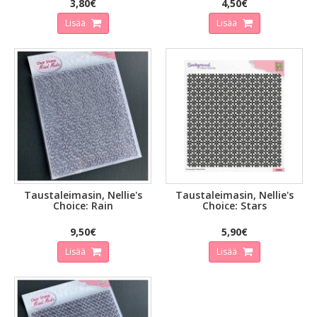
3,80€
4,50€
Lisää
Lisää
Taustaleimasin, Nellie's
Taustaleimasin, Nellie's
Choice: Rain
Choice: Stars
9,50€
5,90€
Lisää
Lisää