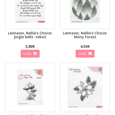
Leimasin, Nellie's Choice:
Leimasin, Nellie's Choice:
Jingle bells -teksti
Misty Forest
3,80€
4,50€
Lisää
Lisää