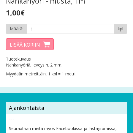
Nahkanyöri - musta, 1m
1,00€
Määrä:
kpl
LISÄÄ KORIIN
Tuotekuvaus
Nahkanyöriä, leveys n. 2 mm.
Myydään metreittäin, 1 kpl = 1 metri.
Ajankohtaista
---
Seuraathan meitä myös Facebookissa ja Instagramissa,