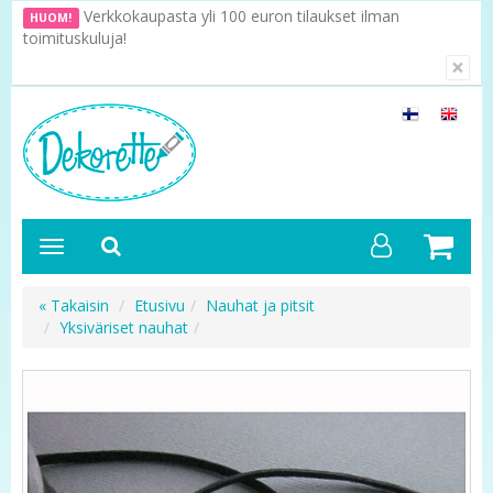
Verkkokaupasta yli 100 euron tilaukset ilman
HUOM!
toimituskuluja!
×
« Takaisin
Etusivu
Nauhat ja pitsit
Yksiväriset nauhat