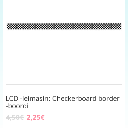
LCD -leimasin: Checkerboard border
-boordi
4,50€
2,25€