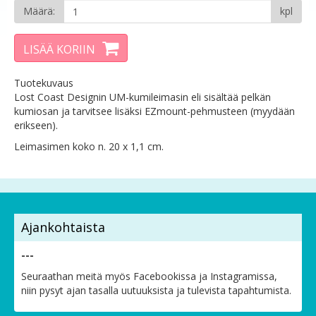
Määrä:
kpl
LISÄÄ KORIIN
Tuotekuvaus
Lost Coast Designin UM-kumileimasin eli sisältää pelkän
kumiosan ja tarvitsee lisäksi EZmount-pehmusteen (myydään
erikseen).
Leimasimen koko n. 20 x 1,1 cm.
Ajankohtaista
---
Seuraathan meitä myös Facebookissa ja Instagramissa,
niin pysyt ajan tasalla uutuuksista ja tulevista tapahtumista.