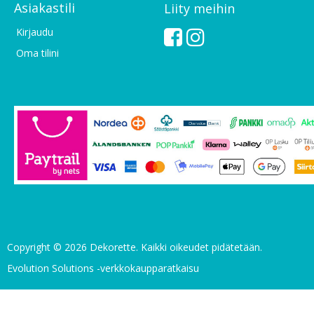
Asiakastili
Liity meihin
Kirjaudu
Oma tilini
Copyright © 2026 Dekorette. Kaikki oikeudet pidätetään.
Evolution Solutions -verkkokaupparatkaisu