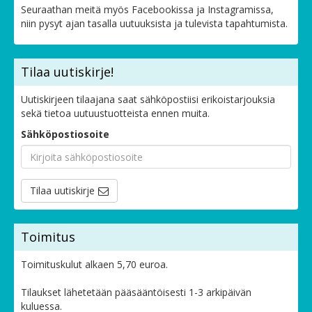
Seuraathan meitä myös Facebookissa ja Instagramissa,
niin pysyt ajan tasalla uutuuksista ja tulevista tapahtumista.
Tilaa uutiskirje!
Uutiskirjeen tilaajana saat sähköpostiisi erikoistarjouksia
sekä tietoa uutuustuotteista ennen muita.
Sähköpostiosoite
Tilaa uutiskirje
Toimitus
Toimituskulut alkaen 5,70 euroa.
Tilaukset lähetetään pääsääntöisesti 1-3 arkipäivän
kuluessa.