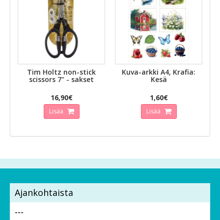
Tim Holtz non-stick
Kuva-arkki A4, Krafia:
scissors 7" - sakset
Kesä
16,90€
1,60€
Lisää
Lisää
Ajankohtaista
---