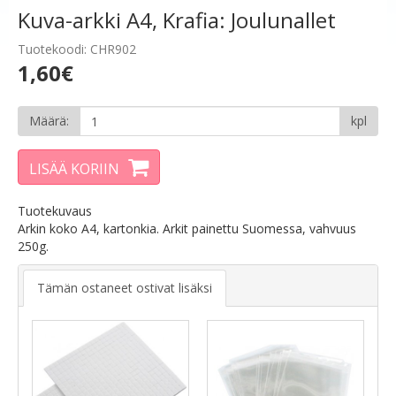
Kuva-arkki A4, Krafia: Joulunallet
Tuotekoodi: CHR902
1,60€
Määrä:
kpl
LISÄÄ KORIIN
Tuotekuvaus
Arkin koko A4, kartonkia. Arkit painettu Suomessa, vahvuus
250g.
Tämän ostaneet ostivat lisäksi