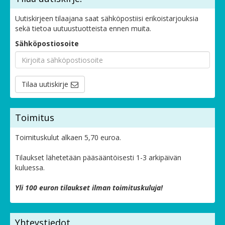
Uutiskirjeen tilaajana saat sähköpostiisi erikoistarjouksia
sekä tietoa uutuustuotteista ennen muita.
Sähköpostiosoite
Tilaa uutiskirje
Toimitus
Toimituskulut alkaen 5,70 euroa.
Tilaukset lähetetään pääsääntöisesti 1-3 arkipäivän
kuluessa.
Yli 100 euron tilaukset ilman toimituskuluja!
Yhteystiedot