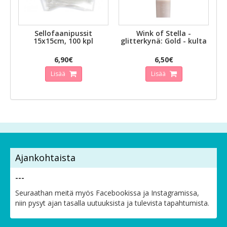
Sellofaanipussit
Wink of Stella -
15x15cm, 100 kpl
glitterkynä: Gold - kulta
6,90€
6,50€
Lisää
Lisää
Ajankohtaista
---
Seuraathan meitä myös Facebookissa ja Instagramissa,
niin pysyt ajan tasalla uutuuksista ja tulevista tapahtumista.