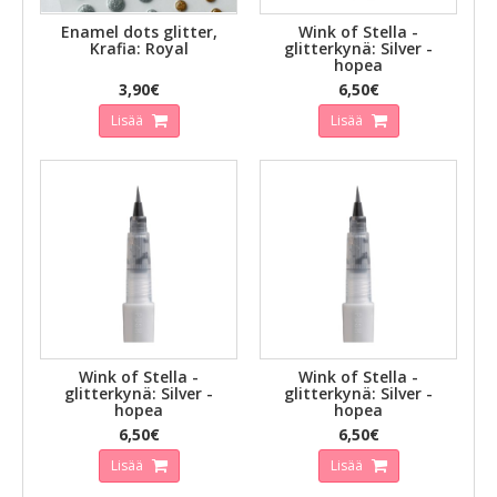
Enamel dots glitter,
Wink of Stella -
Krafia: Royal
glitterkynä: Silver -
hopea
3,90€
6,50€
Lisää
Lisää
Wink of Stella -
Wink of Stella -
glitterkynä: Silver -
glitterkynä: Silver -
hopea
hopea
6,50€
6,50€
Lisää
Lisää