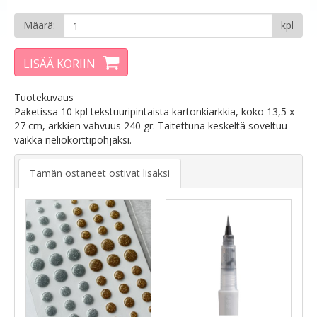
Määrä:
kpl
LISÄÄ KORIIN
Tuotekuvaus
Paketissa 10 kpl tekstuuripintaista kartonkiarkkia, koko 13,5 x
27 cm, arkkien vahvuus 240 gr. Taitettuna keskeltä soveltuu
vaikka neliökorttipohjaksi.
Tämän ostaneet ostivat lisäksi