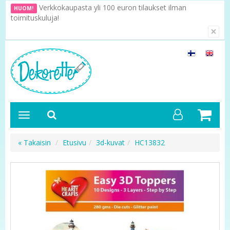
Verkkokaupasta yli 100 euron tilaukset ilman
HUOM!
toimituskuluja!
×
« Takaisin
Etusivu
3d-kuvat
HC13832