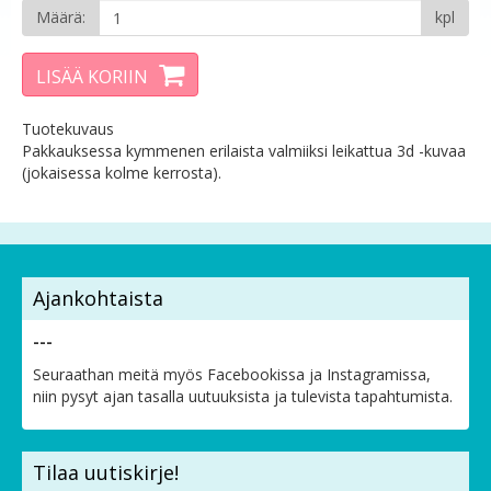
Määrä:
kpl
LISÄÄ KORIIN
Tuotekuvaus
Pakkauksessa kymmenen erilaista valmiiksi leikattua 3d -kuvaa
(jokaisessa kolme kerrosta).
Ajankohtaista
---
Seuraathan meitä myös Facebookissa ja Instagramissa,
niin pysyt ajan tasalla uutuuksista ja tulevista tapahtumista.
Tilaa uutiskirje!