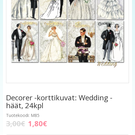
Decorer -korttikuvat: Wedding -
häät, 24kpl
Tuotekoodi: M85
3,00€
1,80€