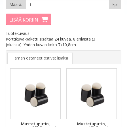
Määrä:
kpl
LISÄÄ KORIIN
Tuotekuvaus
Korttikuva-paketti sisältää 24 kuvaa, 8 erilaista (3
jokaista). Yhden kuvan koko 7x10,8cm.
Tämän ostaneet ostivat lisäksi
Mustetuputin,
Mustetuputin,