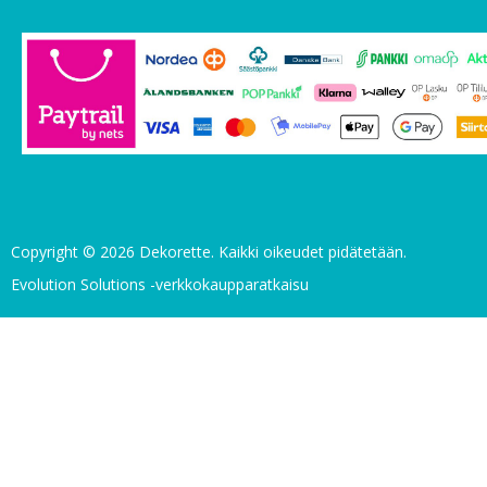
Copyright © 2026 Dekorette. Kaikki oikeudet pidätetään.
Evolution Solutions -verkkokaupparatkaisu