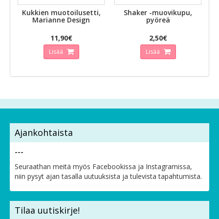
Kukkien muotoilusetti,
Shaker -muovikupu,
Marianne Design
pyöreä
11,90€
2,50€
Lisää
Lisää
Ajankohtaista
---
Seuraathan meitä myös Facebookissa ja Instagramissa,
niin pysyt ajan tasalla uutuuksista ja tulevista tapahtumista.
Tilaa uutiskirje!