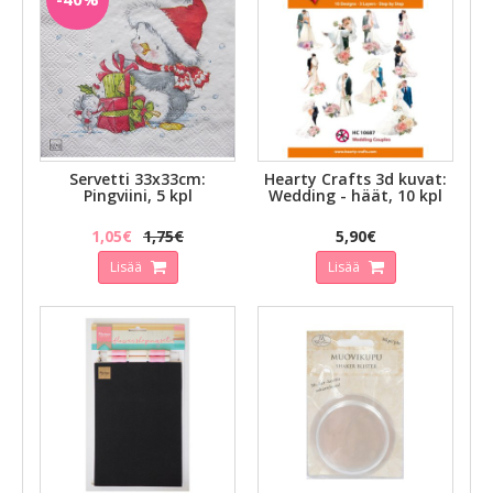
Servetti 33x33cm:
Hearty Crafts 3d kuvat:
Pingviini, 5 kpl
Wedding - häät, 10 kpl
1,05€
1,75€
5,90€
Lisää
Lisää