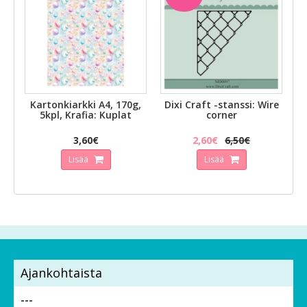
Kartonkiarkki A4, 170g,
Dixi Craft -stanssi: Wire
5kpl, Krafia: Kuplat
corner
3,60€
2,60€
6,50€
Lisää
Lisää
Ajankohtaista
---