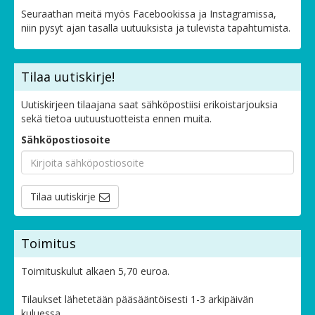
Seuraathan meitä myös Facebookissa ja Instagramissa,
niin pysyt ajan tasalla uutuuksista ja tulevista tapahtumista.
Tilaa uutiskirje!
Uutiskirjeen tilaajana saat sähköpostiisi erikoistarjouksia
sekä tietoa uutuustuotteista ennen muita.
Sähköpostiosoite
Tilaa uutiskirje
Toimitus
Toimituskulut alkaen 5,70 euroa.
Tilaukset lähetetään pääsääntöisesti 1-3 arkipäivän
kuluessa.