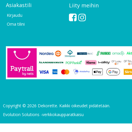
Asiakastili
Liity meihin
Kirjaudu
Oma tilini
Copyright © 2026 Dekorette. Kaikki oikeudet pidätetään.
Evolution Solutions -verkkokaupparatkaisu