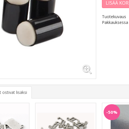
LISÄÄ KOR
Tuotekuvaus
Pakkauksessa 
ostivat lisäksi
-50%