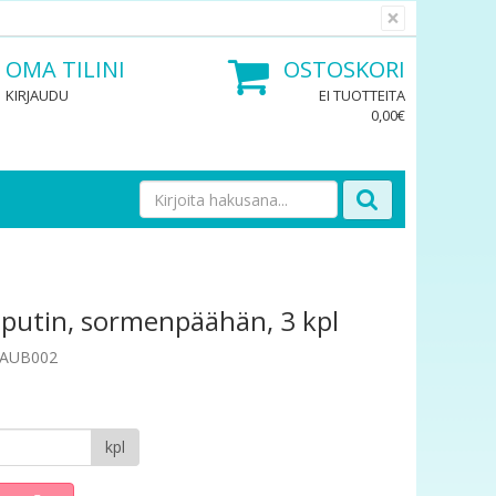
×
OMA TILINI
OSTOSKORI
KIRJAUDU
EI TUOTTEITA
0,00€
putin, sormenpäähän, 3 kpl
DAUB002
kpl