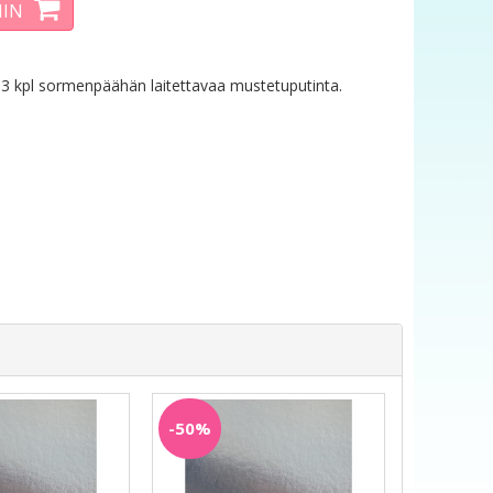
IIN
3 kpl sormenpäähän laitettavaa mustetuputinta.
-50%