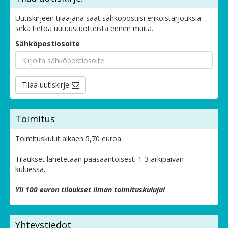
Uutiskirjeen tilaajana saat sähköpostiisi erikoistarjouksia
sekä tietoa uutuustuotteista ennen muita.
Sähköpostiosoite
Tilaa uutiskirje
Toimitus
Toimituskulut alkaen 5,70 euroa.
Tilaukset lähetetään pääsääntöisesti 1-3 arkipäivän
kuluessa.
Yli 100 euron tilaukset ilman toimituskuluja!
Yhteystiedot