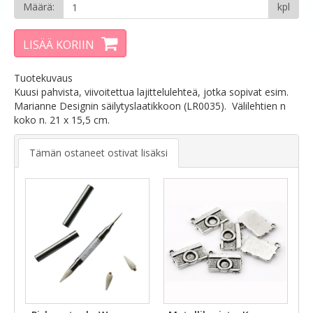
Määrä:
kpl
LISÄÄ KORIIN
Tuotekuvaus
Kuusi pahvista, viivoitettua lajittelulehteä, jotka sopivat esim.
Marianne Designin säilytyslaatikkoon (LR0035). Välilehtien n
koko n. 21 x 15,5 cm.
Tämän ostaneet ostivat lisäksi