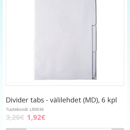
Divider tabs - välilehdet (MD), 6 kpl
Tuotekoodi: LR0036
3,20€
1,92€