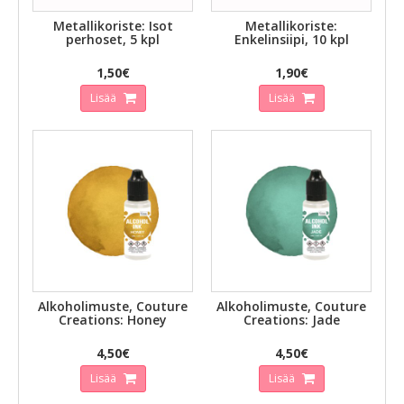
Metallikoriste: Isot
Metallikoriste:
perhoset, 5 kpl
Enkelinsiipi, 10 kpl
1,50€
1,90€
Lisää
Lisää
Alkoholimuste, Couture
Alkoholimuste, Couture
Creations: Honey
Creations: Jade
4,50€
4,50€
Lisää
Lisää