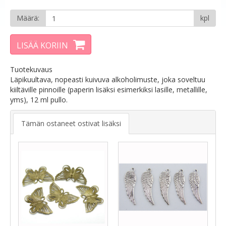
Määrä:
kpl
LISÄÄ KORIIN
Tuotekuvaus
Läpikuultava, nopeasti kuivuva alkoholimuste, joka soveltuu
kiiltäville pinnoille (paperin lisäksi esimerkiksi lasille, metallille,
yms), 12 ml pullo.
Tämän ostaneet ostivat lisäksi