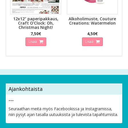
12x12" paperipakkaus,
Alkoholimuste, Couture
Craft O'Clock: Oh,
Creations: Watermelon
Christmas Night!
7,50€
4,50€
Lisää
Lisää
Ajankohtaista
---
Seuraathan meitä myös Facebookissa ja Instagramissa,
niin pysyt ajan tasalla uutuuksista ja tulevista tapahtumista.