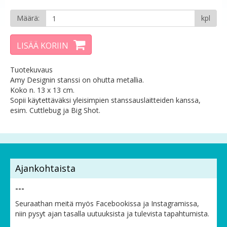
Määrä:
kpl
LISÄÄ KORIIN
Tuotekuvaus
Amy Designin stanssi on ohutta metallia.
Koko n. 13 x 13 cm.
Sopii käytettäväksi yleisimpien stanssauslaitteiden kanssa,
esim. Cuttlebug ja Big Shot.
Ajankohtaista
---
Seuraathan meitä myös Facebookissa ja Instagramissa,
niin pysyt ajan tasalla uutuuksista ja tulevista tapahtumista.