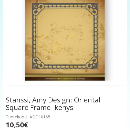
Stanssi, Amy Design: Oriental
Square Frame -kehys
Tuotekoodi: ADD10165
10,50€