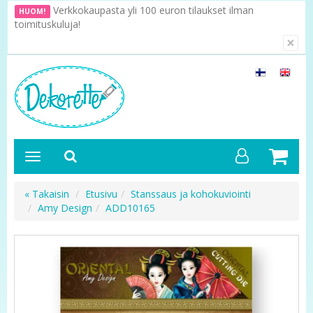
Verkkokaupasta yli 100 euron tilaukset ilman
HUOM!
toimituskuluja!
×
« Takaisin
Etusivu
Stanssaus ja kohokuviointi
Amy Design
ADD10165