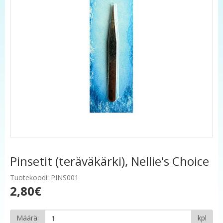
Pinsetit (teräväkärki), Nellie's Choice
Tuotekoodi: PINS001
2,80€
Määrä:
kpl