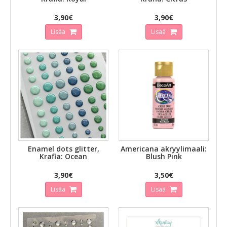
3,90€
3,90€
Lisää
Lisää
Enamel dots glitter,
Americana akryylimaali:
Krafia: Ocean
Blush Pink
3,90€
3,50€
Lisää
Lisää