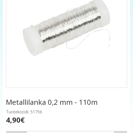
Metallilanka 0,2 mm - 110m
Tuotekoodi: 51756
4,90€