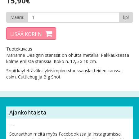
15,90€
Määrä:
kpl
LISÄÄ KORIIN
Tuotekuvaus
Marianne Designin stanssit on ohutta metallia. Pakkauksessa
kolme erillistä stanssia. Koko n. 12,5 x 10 cm.
Sopii käytettäväksi yleisimpien stanssauslaitteiden kanssa,
esim. Cuttlebug ja Big Shot.
Ajankohtaista
---
Seuraathan meitä myös Facebookissa ja Instagramissa,