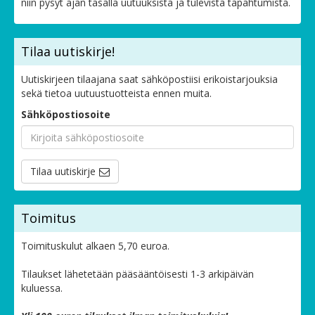
niin pysyt ajan tasalla uutuuksista ja tulevista tapahtumista.
Tilaa uutiskirje!
Uutiskirjeen tilaajana saat sähköpostiisi erikoistarjouksia
sekä tietoa uutuustuotteista ennen muita.
Sähköpostiosoite
Tilaa uutiskirje
Toimitus
Toimituskulut alkaen 5,70 euroa.
Tilaukset lähetetään pääsääntöisesti 1-3 arkipäivän
kuluessa.