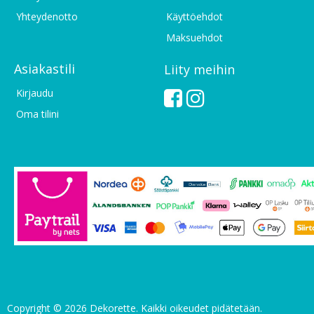
Yhteydenotto
Käyttöehdot
Maksuehdot
Asiakastili
Liity meihin
Kirjaudu
Oma tilini
Copyright © 2026 Dekorette. Kaikki oikeudet pidätetään.