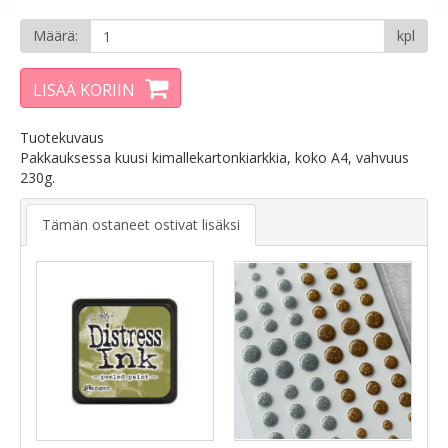
Määrä:
kpl
LISÄÄ KORIIN
Tuotekuvaus
Pakkauksessa kuusi kimallekartonkiarkkia, koko A4, vahvuus
230g.
Tämän ostaneet ostivat lisäksi