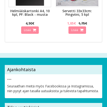
Helmiäiskartonki A4, 10
Servetti 33x33cm:
kpl, PF: Black - musta
Pingviini, 5 kpl
4,90€
1,05€
1,75€
Lisää
Lisää
Ajankohtaista
---
Seuraathan meitä myös Facebookissa ja Instagramissa,
niin pysyt ajan tasalla uutuuksista ja tulevista tapahtumista.