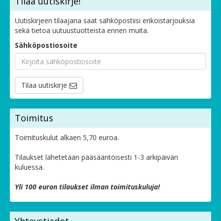
Tilaa uutiskirje!
Uutiskirjeen tilaajana saat sähköpostiisi erikoistarjouksia
sekä tietoa uutuustuotteista ennen muita.
Sähköpostiosoite
Tilaa uutiskirje
Toimitus
Toimituskulut alkaen 5,70 euroa.
Tilaukset lähetetään pääsääntöisesti 1-3 arkipäivän
kuluessa.
Yli 100 euron tilaukset ilman toimituskuluja!