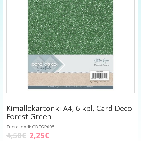
Kimallekartonki A4, 6 kpl, Card Deco:
Forest Green
Tuotekoodi: CDEGP005
4,50€
2,25€