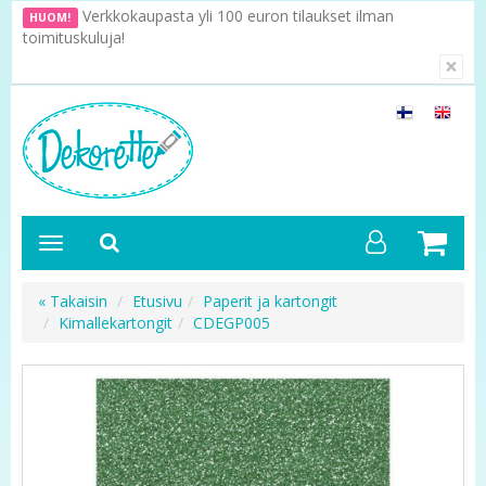
Verkkokaupasta yli 100 euron tilaukset ilman
HUOM!
toimituskuluja!
×
« Takaisin
Etusivu
Paperit ja kartongit
Kimallekartongit
CDEGP005