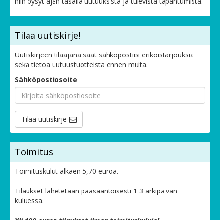
niin pysyt ajan tasalla uutuuksista ja tulevista tapahtumista.
Tilaa uutiskirje!
Uutiskirjeen tilaajana saat sähköpostiisi erikoistarjouksia
sekä tietoa uutuustuotteista ennen muita.
Sähköpostiosoite
Tilaa uutiskirje
Toimitus
Toimituskulut alkaen 5,70 euroa.
Tilaukset lähetetään pääsääntöisesti 1-3 arkipäivän
kuluessa.