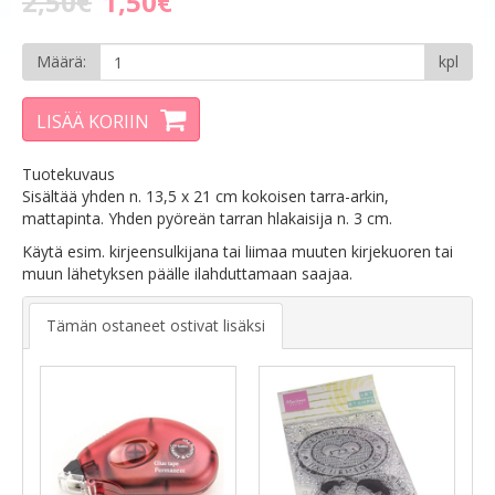
2,50€
1,50€
Määrä:
kpl
LISÄÄ KORIIN
Tuotekuvaus
Sisältää yhden n. 13,5 x 21 cm kokoisen tarra-arkin,
mattapinta. Yhden pyöreän tarran hlakaisija n. 3 cm.
Käytä esim. kirjeensulkijana tai liimaa muuten kirjekuoren tai
muun lähetyksen päälle ilahduttamaan saajaa.
Tämän ostaneet ostivat lisäksi