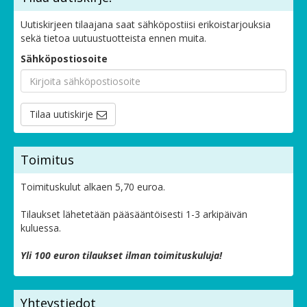
Uutiskirjeen tilaajana saat sähköpostiisi erikoistarjouksia
sekä tietoa uutuustuotteista ennen muita.
Sähköpostiosoite
Tilaa uutiskirje
Toimitus
Toimituskulut alkaen 5,70 euroa.
Tilaukset lähetetään pääsääntöisesti 1-3 arkipäivän
kuluessa.
Yli 100 euron tilaukset ilman toimituskuluja!
Yhteystiedot