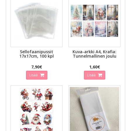
Sellofaanipussit
Kuva-arkki A4, Krafia:
17x17cm, 100 kpl
Tunnelmallinen joulu
7,90€
1,60€
Lisää
Lisää