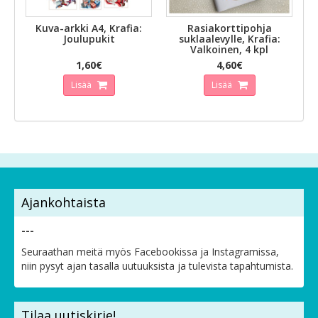
Kuva-arkki A4, Krafia:
Rasiakorttipohja
Joulupukit
suklaalevylle, Krafia:
Valkoinen, 4 kpl
1,60€
4,60€
Lisää
Lisää
Ajankohtaista
---
Seuraathan meitä myös Facebookissa ja Instagramissa,
niin pysyt ajan tasalla uutuuksista ja tulevista tapahtumista.
Tilaa uutiskirje!