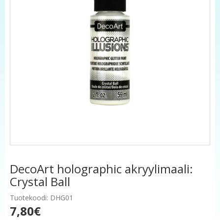
DecoArt holographic akryylimaali:
Crystal Ball
Tuotekoodi: DHG01
7,80€