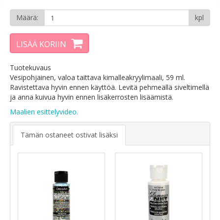
Määrä:
kpl
LISÄÄ KORIIN
Tuotekuvaus
Vesipohjainen, valoa taittava kimalleakryylimaali, 59 ml.
Ravistettava hyvin ennen käyttöä. Levitä pehmeällä siveltimellä
ja anna kuivua hyvin ennen lisäkerrosten lisäämistä.
Maalien esittelyvideo.
Tämän ostaneet ostivat lisäksi