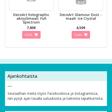
DecoArt holographic
DecoArt Glamour Dust -
akryylimaali: Full
maali: Ice Crystal
Spectrum
7,80€
4,50€
Lisää
Lisää
Ajankohtaista
---
Seuraathan meitä myös Facebookissa ja Instagramissa,
niin pysyt ajan tasalla uutuuksista ja tulevista tapahtumista.